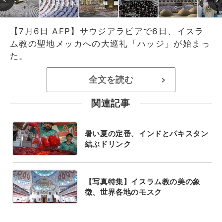
【7月6日 AFP】サウジアラビアで6日、イスラ
ム教の聖地メッカへの大巡礼「ハッジ」が始まっ
た。
全文を読む
>
関連記事
暑い夏の定番、インドとパキスタン
結ぶドリンク
【写真特集】イスラム教の美の象
徴、世界各地のモスク