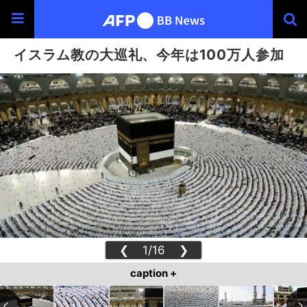
イスラム教の大巡礼、今年は100万人参加
❮
1/16
❯
caption +