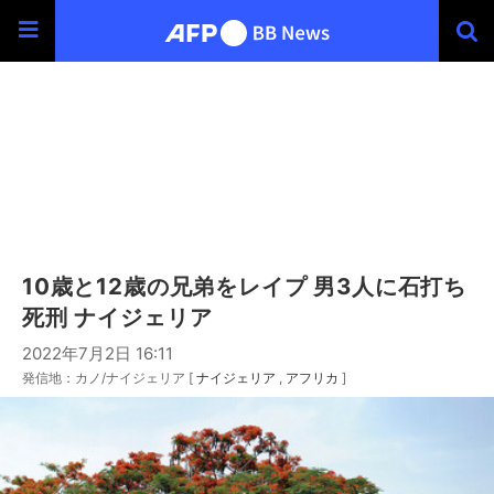
10歳と12歳の兄弟をレイプ 男3人に石打ち
死刑 ナイジェリア
2022年7月2日 16:11
発信地：カノ/ナイジェリア [
ナイジェリア
アフリカ
]