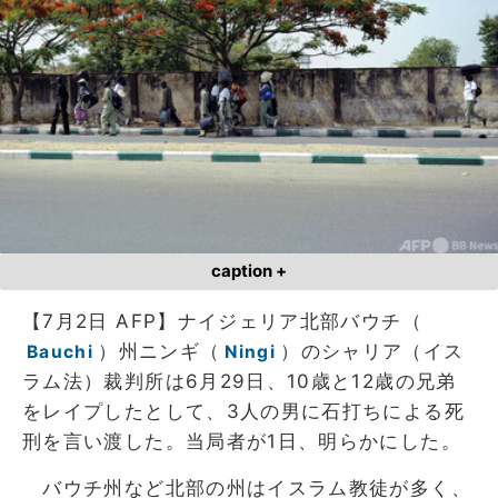
caption +
【7月2日 AFP】ナイジェリア北部バウチ（
）州ニンギ（
）のシャリア（イス
Bauchi
Ningi
ラム法）裁判所は6月29日、10歳と12歳の兄弟
をレイプしたとして、3人の男に石打ちによる死
刑を言い渡した。当局者が1日、明らかにした。
バウチ州など北部の州はイスラム教徒が多く、