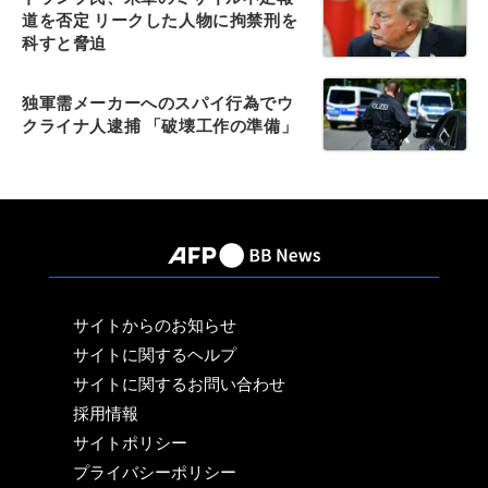
道を否定 リークした人物に拘禁刑を
科すと脅迫
独軍需メーカーへのスパイ行為でウ
クライナ人逮捕 「破壊工作の準備」
サイトからのお知らせ
サイトに関するヘルプ
サイトに関するお問い合わせ
採用情報
サイトポリシー
プライバシーポリシー