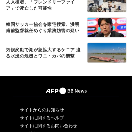
人入植者、「フレンドリーファイ
ア」で死亡した可能性
韓国サッカー協会を家宅捜索、洪明
甫前監督就任めぐり業務妨害の疑い
気候変動で湖が急拡大するケニア 迫
る水没の危機とワニ・カバの襲撃
サイトからのお知らせ
サイトに関するヘルプ
サイトに関するお問い合わせ