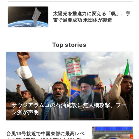
太陽光を推進力に変える「帆」、宇
宙で展開成功 米団体が製造
Top stories
サウジアラムコの石油施設に無人機攻撃、フー
シ派が声明
台風13号接近で中国東部に最高レベ