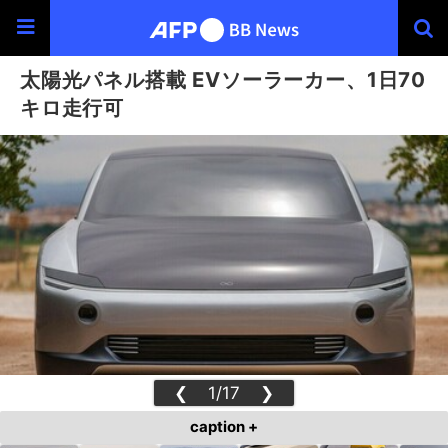
太陽光パネル搭載 EVソーラーカー、1日70
キロ走行可
❮
1/17
❯
caption +