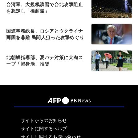
台湾軍、大規模演習で台北攻撃阻止
を想定し「橋封鎖」
国連事務総長、ロシアとウクライナ
両国を非難 民間人狙った攻撃めぐり
北朝鮮指導部、夏バテ対策に犬肉ス
ープ「補身湯」推奨
サイトからのお知らせ
サイトに関するヘルプ
サイトに関するお問い合わせ