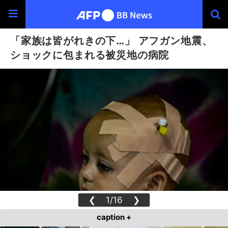
「家族は皆がれきの下…」 アフガン地震、
ショックに包まれる被災地の病院
❮
1/16
❯
caption +