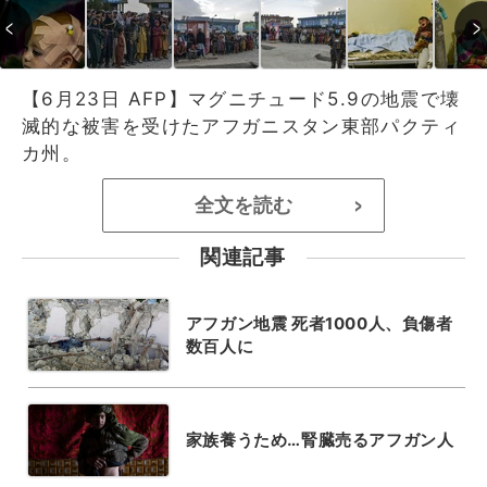
【6月23日 AFP】マグニチュード5.9の地震で壊
滅的な被害を受けたアフガニスタン東部パクティ
カ州。
全文を読む
>
関連記事
アフガン地震 死者1000人、負傷者
数百人に
家族養うため…腎臓売るアフガン人