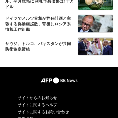
ル、今月競売に 落札予想価格は1千万
ドル
ドイツでメルツ首相が辞任計画と主
張する偽動画拡散、背後にロシア系
情報工作組織
サウジ、トルコ、パキスタンが共同
防衛協定締結
サイトからのお知らせ
サイトに関するヘルプ
サイトに関するお問い合わせ