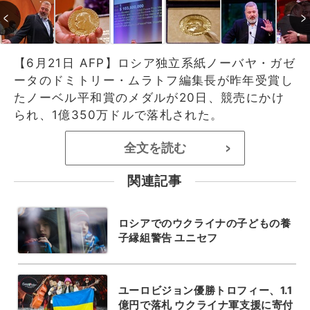
【6月21日 AFP】ロシア独立系紙ノーバヤ・ガゼ
ータのドミトリー・ムラトフ編集長が昨年受賞し
たノーベル平和賞のメダルが20日、競売にかけ
られ、1億350万ドルで落札された。
全文を読む
>
関連記事
ロシアでのウクライナの子どもの養
子縁組警告 ユニセフ
ユーロビジョン優勝トロフィー、1.1
億円で落札 ウクライナ軍支援に寄付