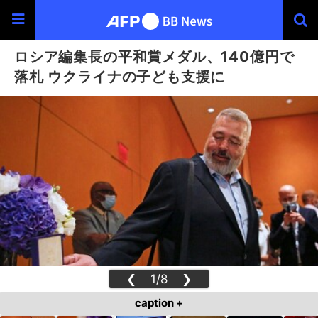
ロシア編集長の平和賞メダル、140億円で
落札 ウクライナの子ども支援に
❮
1/8
❯
caption +