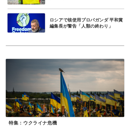
ロシアで核使用プロパガンダ 平和賞
編集長が警告「人類の終わり」
特集：ウクライナ危機