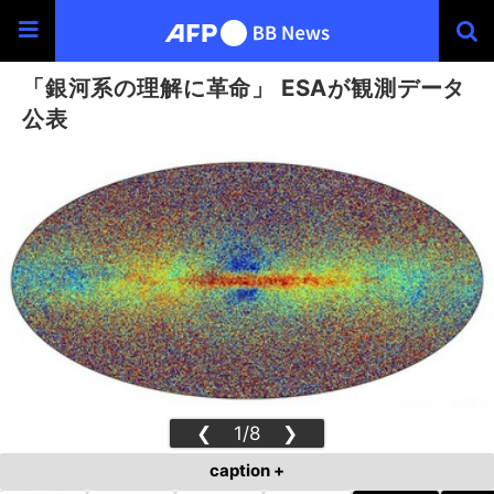
「銀河系の理解に革命」 ESAが観測データ
公表
❮
1/8
❯
caption +