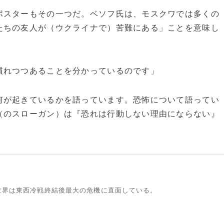
スターもその一つだ。ベソフ氏は、モスクワでは多くの
たちの友人が（ウクライナで）苦難にある」ことを意味し
慣れつつあることを分かっているのです」
何が起きているかを語っています。恐怖について語ってい
（のスローガン）は『恐れは行動しない理由にならない』
世界は東西冷戦終結後最大の危機に直面している。