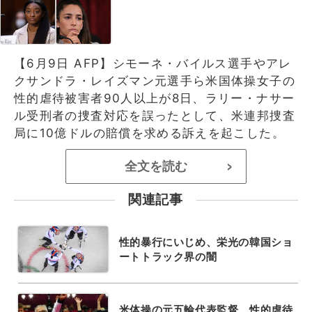
【6月9日 AFP】シモーネ・バイルス選手やアレ
クサンドラ・レイズマン元選手ら米国体操女子の
性的虐待被害者90人以上が8日、ラリー・ナサー
ル受刑者の捜査対応を誤ったとして、米連邦捜査
局に10億ドルの賠償を求める訴えを起こした。
全文を読む
>
関連記事
性的暴行にいじめ、栄光の韓国ショ
ートトラック界の闇
米体操の元五輪代表監督、性的虐待