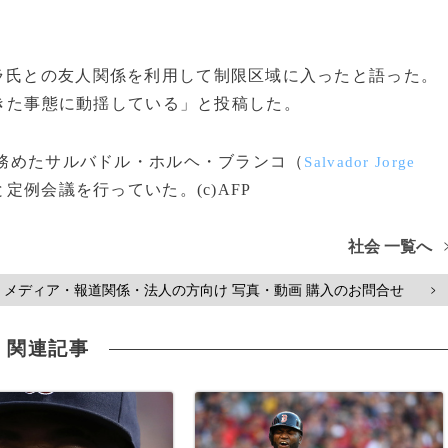
ラ氏との友人関係を利用して制限区域に入ったと語った。
きた事態に動揺している」と投稿した。
を務めたサルバドル・ホルヘ・ブランコ（
Salvador Jorge
例会議を行っていた。(c)AFP
社会 一覧へ
メディア・報道関係・法人の方向け 写真・動画 購入のお問合せ
>
関連記事