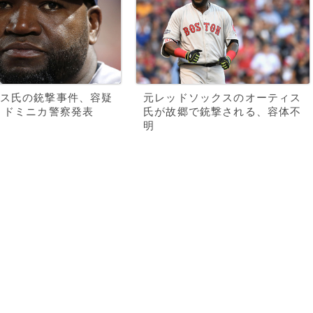
ス氏の銃撃事件、容疑
元レッドソックスのオーティス
 ドミニカ警察発表
氏が故郷で銃撃される、容体不
明