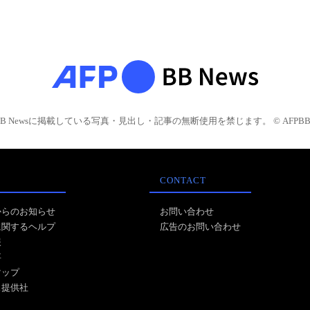
BB Newsに掲載している写真・見出し・記事の無断使用を禁じます。 © AFPBB 
CONTACT
からのお知らせ
お問い合わせ
に関するヘルプ
広告のお問い合わせ
報
事
マップ
ス提供社