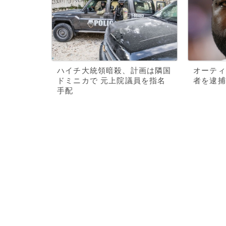
ハイチ大統領暗殺、計画は隣国
オーティ
ドミニカで 元上院議員を指名
者を逮捕
手配