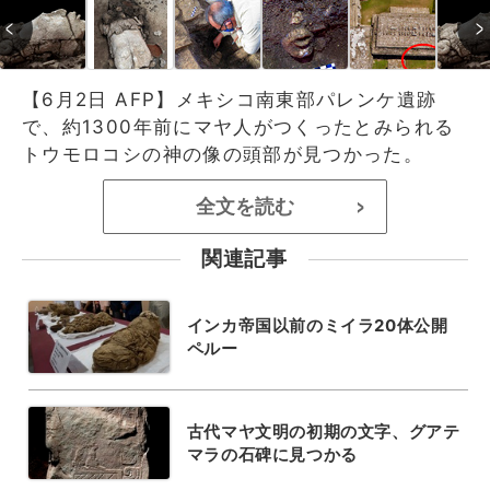
【6月2日 AFP】メキシコ南東部パレンケ遺跡
で、約1300年前にマヤ人がつくったとみられる
トウモロコシの神の像の頭部が見つかった。
全文を読む
>
関連記事
インカ帝国以前のミイラ20体公開
ペルー
古代マヤ文明の初期の文字、グアテ
マラの石碑に見つかる