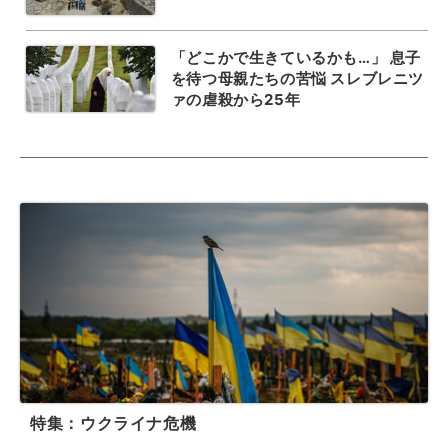
「どこかで生きているかも…」 息子
を待つ母親たちの苦悩 スレブレニツ
ァの虐殺から25年
特集：ウクライナ危機