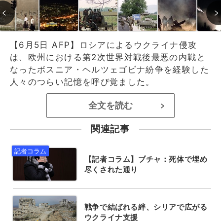
【6月5日 AFP】ロシアによるウクライナ侵攻
は、欧州における第2次世界対戦後最悪の内戦と
なったボスニア・ヘルツェゴビナ紛争を経験した
人々のつらい記憶を呼び覚ました。
全文を読む
>
関連記事
【記者コラム】ブチャ：死体で埋め
尽くされた通り
戦争で結ばれる絆、シリアで広がる
ウクライナ支援