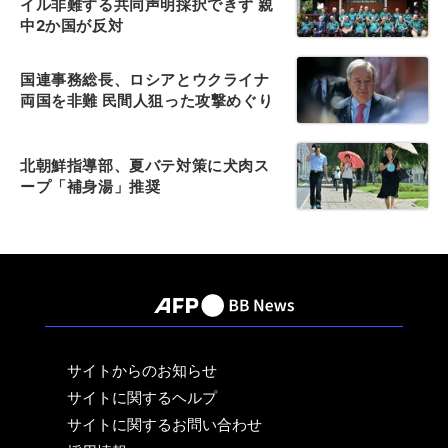
イル非難する共同声明採択できず 親
中2か国が反対
国連事務総長、ロシアとウクライナ
両国を非難 民間人狙った攻撃めぐり
北朝鮮指導部、夏バテ対策に犬肉ス
ープ「補身湯」推奨
サイトからのお知らせ
サイトに関するヘルプ
サイトに関するお問い合わせ