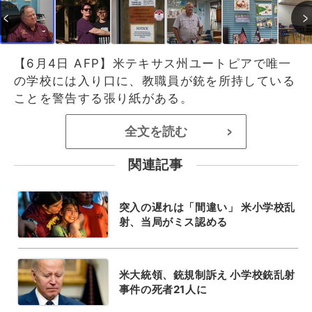
【6月4日 AFP】米テキサス州ユートピアで唯一
の学校には入り口に、教職員が銃を所持している
ことを警告する張り紙がある。
全文を読む
>
関連記事
突入の遅れは「間違い」 米小学校乱
射、当局がミス認める
米大統領、銃規制訴え 小学校銃乱射
事件の死者21人に