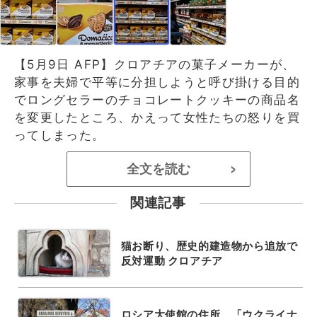
【5月9日 AFP】クロアチアの菓子メーカーが、
家事を夫婦で平等に分担しようと呼び掛ける目的
でロングセラーのチョコレートクッキーの商品名
を変更したところ、かえって女性たちの怒りを買
ってしまった。
全文を読む
>
関連記事
猫お断り、歴史的建造物から追放で
反対運動 クロアチア
ロシア大使館の住所、「ウクライナ