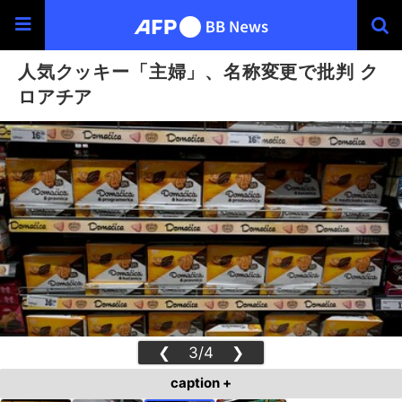
人気クッキー「主婦」、名称変更で批判 ク
ロアチア
❮
3/4
❯
caption +