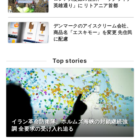
英雄通り」に リトアニア首都
デンマークのアイスクリーム会社、
商品名「エスキモー」を変更 先住民
に配慮
Top stories
イラン革命防衛隊、ホルムズ海峡の封鎖継続強
調 全要求の受け入れ迫る