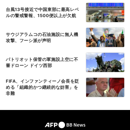
台風13号接近で中国東部に最高レベ
ルの警戒警報、1500便以上が欠航
サウジアラムコの石油施設に無人機
攻撃、フーシ派が声明
パトリオット保管の軍施設上空に不
審ドローン ドイツ西部
FIFA、インファンティーノ会長を貶
める「組織的かつ継続的な妨害」を
非難