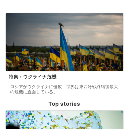
特集：ウクライナ危機
ロシアがウクライナに侵攻、世界は東西冷戦終結後最大
の危機に直面している。
Top stories