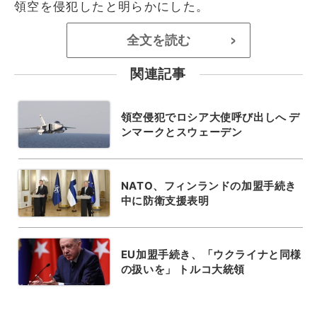
領空を侵犯したと明らかにした。
全文を読む
>
関連記事
領空侵犯でロシア大使呼び出しへ デ
ンマークとスウェーデン
NATO、フィンランドの加盟手続き
中に防衛支援表明
EU加盟手続き、「ウクライナと同様
の扱いを」 トルコ大統領