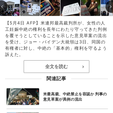
【5月4日 AFP】米連邦最高裁判所が、女性の人
工妊娠中絶の権利を長年にわたり守ってきた判例
を覆そうとしていることを示した意見草案の流出
を受け、ジョー・バイデン大統領は3日、同国の
有権者に対し、中絶の「基本的」権利を守るよう
訴えた。
全文を読む
>
関連記事
米最高裁、中絶禁止を容認か 判事の
意見草案が異例の流出