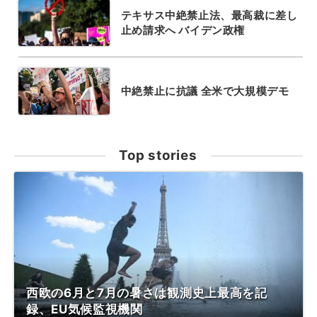
テキサス中絶禁止法、最高裁に差し
止め請求へ バイデン政権
中絶禁止に抗議 全米で大規模デモ
Top stories
西欧の6月と7月の暑さは観測史上最高を記
録、EU気候監視機関