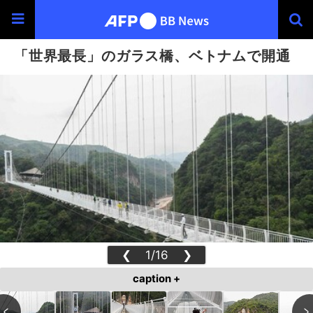
「世界最長」のガラス橋、ベトナムで開通
❮
1/16
❯
caption +