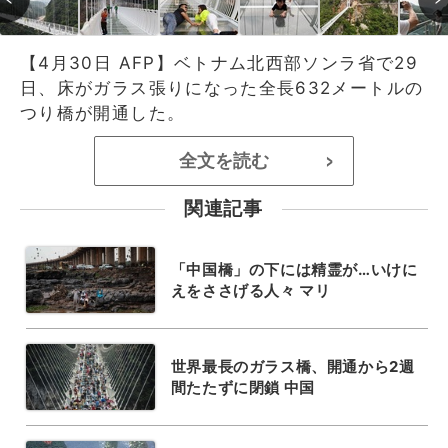
【4月30日 AFP】ベトナム北西部ソンラ省で29
日、床がガラス張りになった全長632メートルの
つり橋が開通した。
全文を読む
>
関連記事
「中国橋」の下には精霊が…いけに
えをささげる人々 マリ
世界最長のガラス橋、開通から2週
間たたずに閉鎖 中国