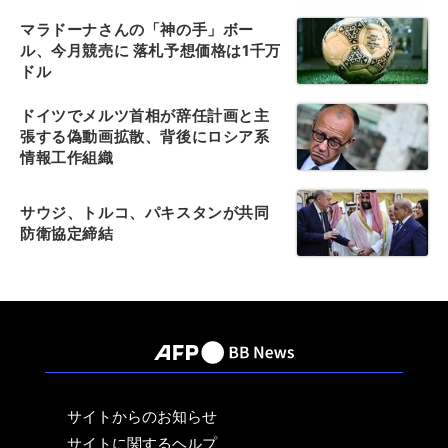
マラドーナさんの「神の手」ボー
ル、今月競売に 落札予想価格は1千万
ドル
ドイツでメルツ首相が辞任計画と主
張する偽動画拡散、背後にロシア系
情報工作組織
サウジ、トルコ、パキスタンが共同
防衛協定締結
サイトからのお知らせ
サイトに関するヘルプ