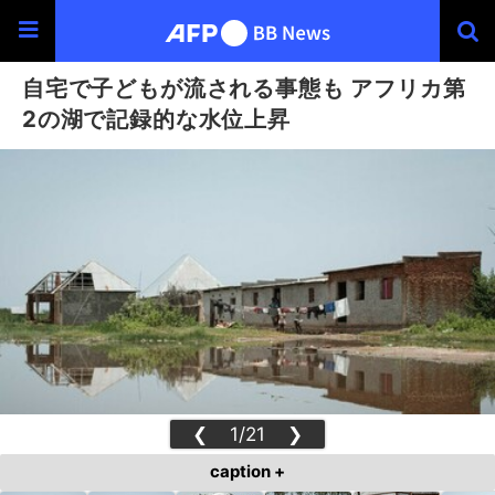
自宅で子どもが流される事態も アフリカ第
2の湖で記録的な水位上昇
❮
1/21
❯
caption +