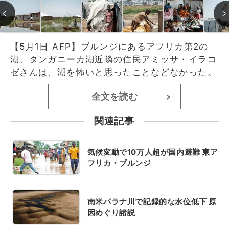
【5月1日 AFP】ブルンジにあるアフリカ第2の
湖、タンガニーカ湖近隣の住民アミッサ・イラコ
ゼさんは、湖を怖いと思ったことなどなかった。
全文を読む
>
関連記事
気候変動で10万人超が国内避難 東ア
フリカ・ブルンジ
南米パラナ川で記録的な水位低下 原
因めぐり諸説