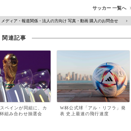
サッカー 一覧へ
メディア・報道関係・法人の方向け 写真・動画 購入のお問合せ
>
関連記事
スペインが同組に、カ
W杯公式球「アル・リフラ」発
杯組み合わせ抽選会
表 史上最速の飛行速度