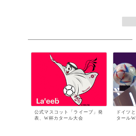
公式マスコット「ライーブ」発
ドイツと
表、W杯カタール大会
タールW