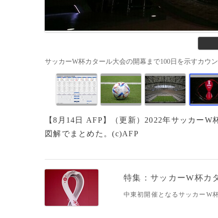
サッカーW杯カタール大会の開幕まで100日を示すカウントダウン時
【8月14日 AFP】（更新）2022年サッカー
図解でまとめた。(c)AFP
特集：サッカーW杯カ
中東初開催となるサッカーW