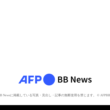
BB Newsに掲載している写真・見出し・記事の無断使用を禁じます。 © AFPBB 