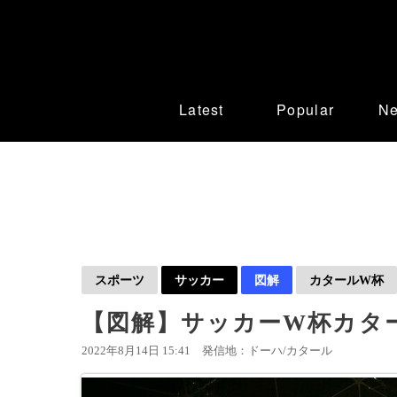
Latest
Popular
N
スポーツ
サッカー
図解
カタールW杯
【図解】サッカーW杯カタ
2022年8月14日 15:41
発信地：ドーハ/カタール