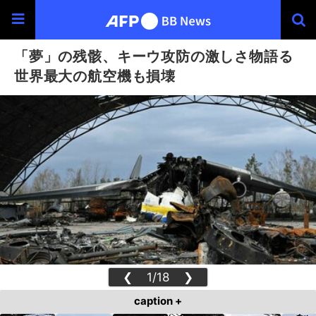
「夢」の残骸、キーウ攻防の激しさ物語る
世界最大の航空機も損壊
❮
1/18
❯
caption +