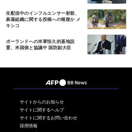
生配信中のインフルエンサー射殺、
麻薬組織に関する投稿への報復か メ
キシコ
ポーランドへの米軍恒久的基地設
置、米国側と協議中 国防副大臣
サイトからのお知らせ
サイトに関するヘルプ
サイトに関するお問い合わせ
採用情報