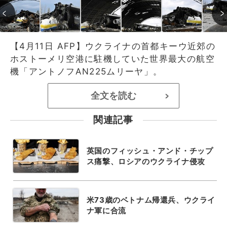
【4月11日 AFP】ウクライナの首都キーウ近郊の
ホストーメリ空港に駐機していた世界最大の航空
機「アントノフAN225ムリーヤ」。
全文を読む
>
関連記事
英国のフィッシュ・アンド・チップ
ス痛撃、ロシアのウクライナ侵攻
米73歳のベトナム帰還兵、ウクライ
ナ軍に合流