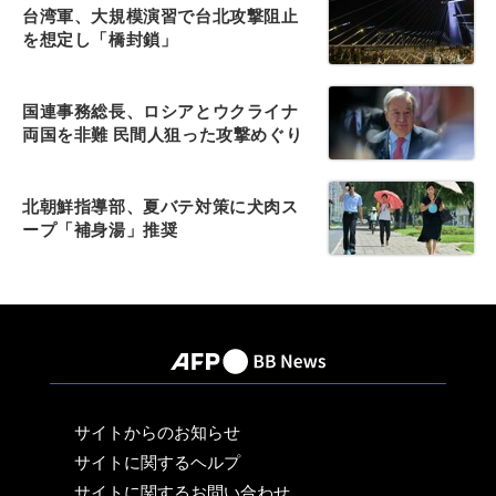
台湾軍、大規模演習で台北攻撃阻止
を想定し「橋封鎖」
国連事務総長、ロシアとウクライナ
両国を非難 民間人狙った攻撃めぐり
北朝鮮指導部、夏バテ対策に犬肉ス
ープ「補身湯」推奨
サイトからのお知らせ
サイトに関するヘルプ
サイトに関するお問い合わせ