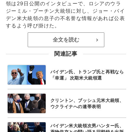
領は29日公開のインタビューで、ロシアのウラ
ジーミル・プーチン大統領に対し、ジョー・バイ
デン米大統領の息子の不名誉な情報があれば公表
するよう呼び掛けた。
全文を読む
>
関連記事
バイデン氏、トランプ氏と再戦なら
「幸運」 次期米大統領選
クリントン、ブッシュ元米大統領、
ウクライナへの連帯表明
バイデン米大統領次男ハンター氏、
薬物依存との闘い語る回顧録を出版