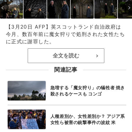
【3月20日 AFP】英スコットランド自治政府は
今月、数百年前に魔女狩りで処刑された女性たち
に正式に謝罪した。
全文を読む
>
関連記事
急増する「魔女狩り」の犠牲者 焼き
殺されるケースも コンゴ
人種差別か、女性差別か？ アジア系
女性ら被害の銃撃事件の波紋 米