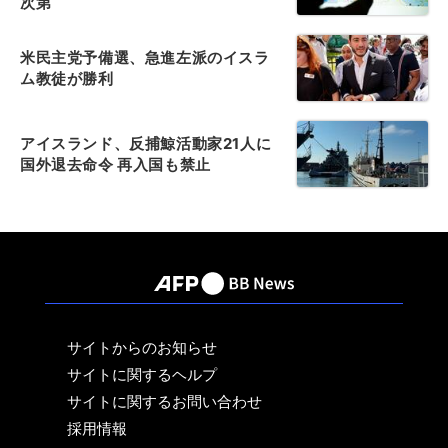
次第
米民主党予備選、急進左派のイスラ
ム教徒が勝利
アイスランド、反捕鯨活動家21人に
国外退去命令 再入国も禁止
サイトからのお知らせ
サイトに関するヘルプ
サイトに関するお問い合わせ
採用情報