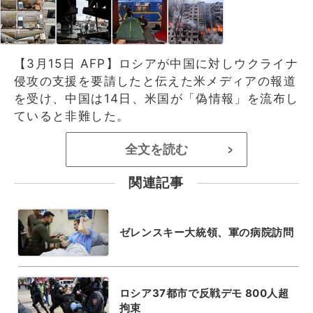
【3月15日 AFP】ロシアが中国に対しウクライナ
侵攻の支援を要請したと伝えた米メディアの報道
を受け、中国は14日、米国が「偽情報」を流布し
ていると非難した。
全文を読む
>
関連記事
ゼレンスキー大統領、軍の病院訪問
ロシア37都市で反戦デモ 800人超
拘束