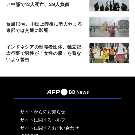
ア中部で12人死亡、39人負傷
台風13号、中国上陸後に勢力弱まる
東部では交通に影響
インドネシアの聖職者団体、独立記
念行事で男性が「女性の服」を着な
いよう警告
サイトからのお知らせ
サイトに関するヘルプ
サイトに関するお問い合わせ