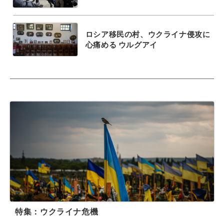
ロシア移民の村、ウクライナ侵攻に
心痛める ウルグアイ
特集：ウクライナ危機