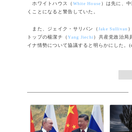
ホワイトハウス（
）は先に、中
White House
くことになると警告していた。
また、ジェイク・サリバン（
Jake Sullivan
トップの楊潔チ（
）共産党政治局
Yang Jiechi
イナ情勢について協議すると明らかにした。(c)