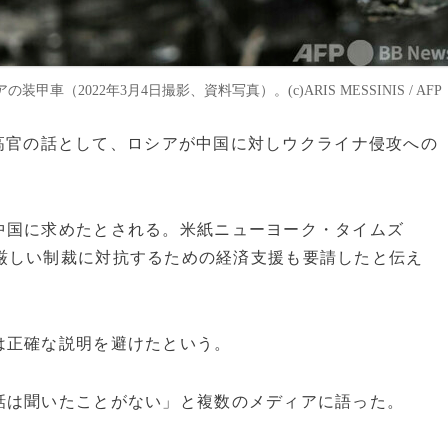
2022年3月4日撮影、資料写真）。(c)ARIS MESSINIS / AFP
政府高官の話として、ロシアが中国に対しウクライナ侵攻への
。
国に求めたとされる。米紙ニューヨーク・タイムズ
厳しい制裁に対抗するための経済支援も要請したと伝え
は正確な説明を避けたという。
は聞いたことがない」と複数のメディアに語った。