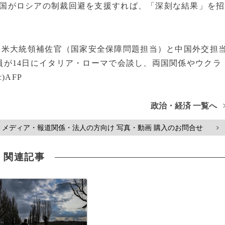
国がロシアの制裁回避を支援すれば、「深刻な結果」を招
）米大統領補佐官（国家安全保障問題担当）と中国外交担
員が14日にイタリア・ローマで会談し、両国関係やウクラ
AFP
政治・経済 一覧へ
メディア・報道関係・法人の方向け 写真・動画 購入のお問合せ
>
関連記事