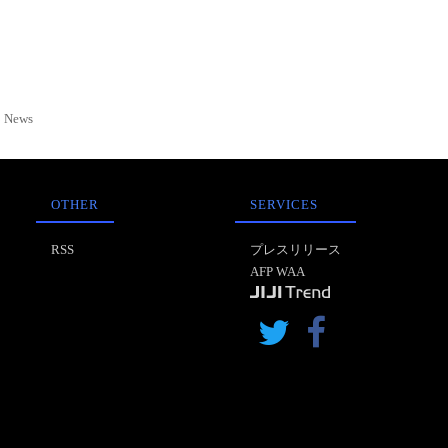
News
OTHER
SERVICES
RSS
プレスリリース
AFP WAA