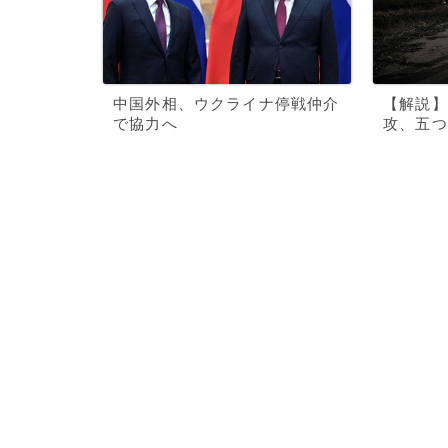
中国外相、ウクライナ停戦仲介
【解説】
で協力へ
攻、五つ