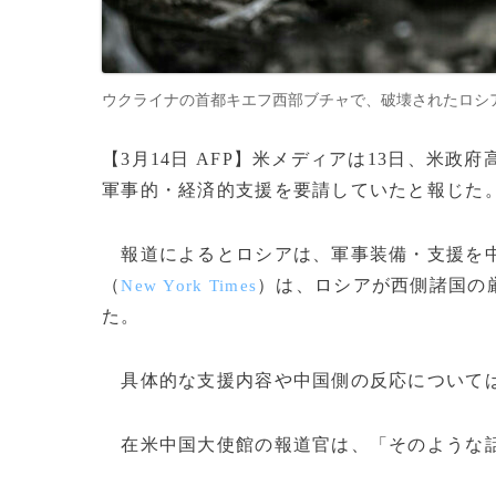
ウクライナの首都キエフ西部ブチャで、破壊されたロシアの装甲車（
【3月14日 AFP】米メディアは13日、米
軍事的・経済的支援を要請していたと報じた
報道によるとロシアは、軍事装備・支援を中
（
）は、ロシアが西側諸国の
New York Times
た。
具体的な支援内容や中国側の反応について
在米中国大使館の報道官は、「そのような話