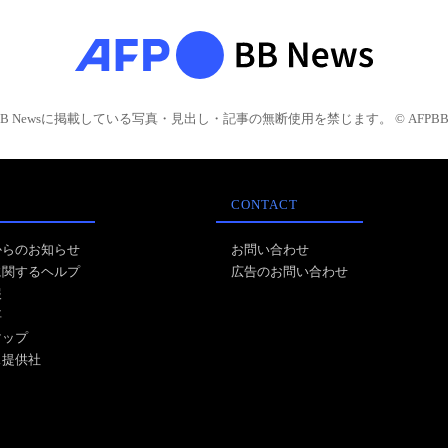
BB Newsに掲載している写真・見出し・記事の無断使用を禁じます。 © AFPBB 
CONTACT
からのお知らせ
お問い合わせ
に関するヘルプ
広告のお問い合わせ
報
事
マップ
ス提供社