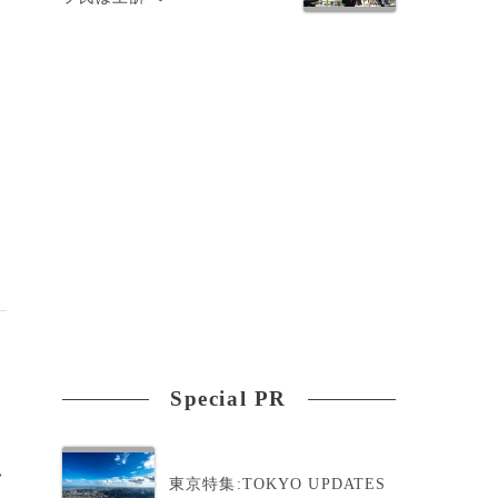
Special PR
>
東京特集:TOKYO UPDATES