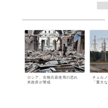
ロシア、生物兵器使用の恐れ
チェルノ
米政府が警戒
「重大な