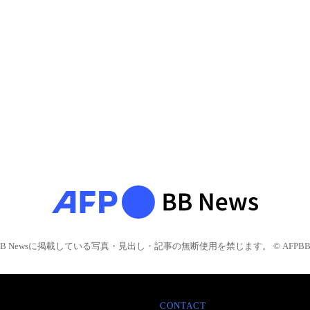
BB Newsに掲載している写真・見出し・記事の無断使用を禁じます。 © AFPBB 
CONTACT