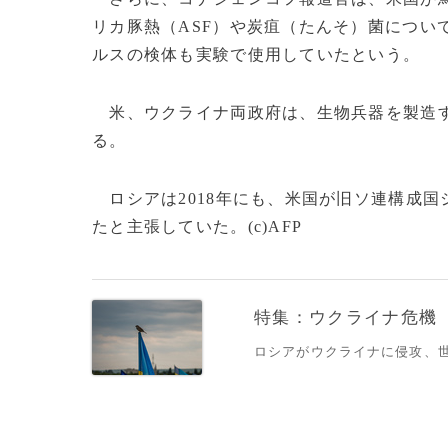
リカ豚熱（ASF）や炭疽（たんそ）菌につい
ルスの検体も実験で使用していたという。
米、ウクライナ両政府は、生物兵器を製造す
る。
ロシアは2018年にも、米国が旧ソ連構成
たと主張していた。(c)AFP
特集：ウクライナ危機
ロシアがウクライナに侵攻、