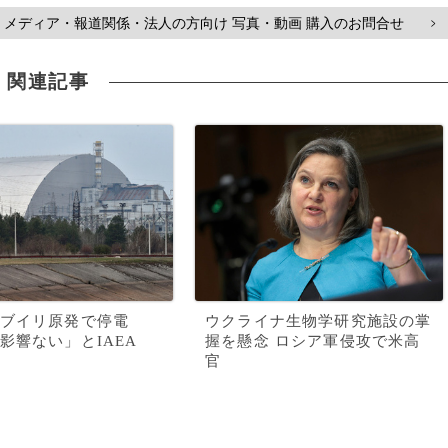
メディア・報道関係・法人の方向け 写真・動画 購入のお問合せ
>
関連記事
ブイリ原発で停電
ウクライナ生物学研究施設の掌
影響ない」とIAEA
握を懸念 ロシア軍侵攻で米高
官