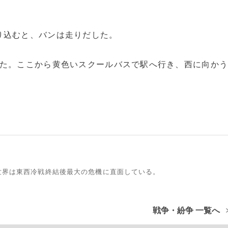
り込むと、バンは走りだした。
た。ここから黄色いスクールバスで駅へ行き、西に向か
世界は東西冷戦終結後最大の危機に直面している。
戦争・紛争 一覧へ