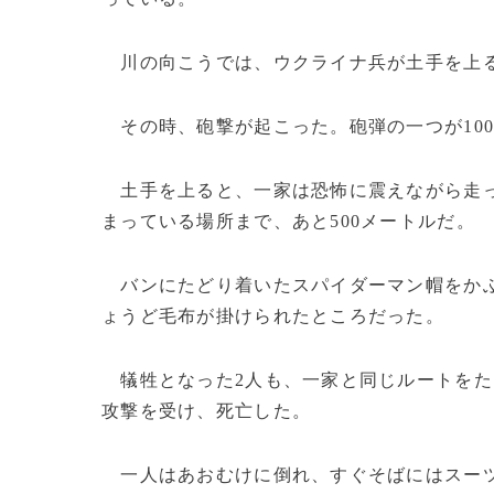
川の向こうでは、ウクライナ兵が土手を上
その時、砲撃が起こった。砲弾の一つが10
土手を上ると、一家は恐怖に震えながら走っ
まっている場所まで、あと500メートルだ。
バンにたどり着いたスパイダーマン帽をかぶ
ょうど毛布が掛けられたところだった。
犠牲となった2人も、一家と同じルートをた
攻撃を受け、死亡した。
一人はあおむけに倒れ、すぐそばにはスーツ