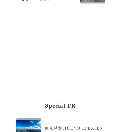
。
ち
の
Special PR
東京特集:TOKYO UPDATES