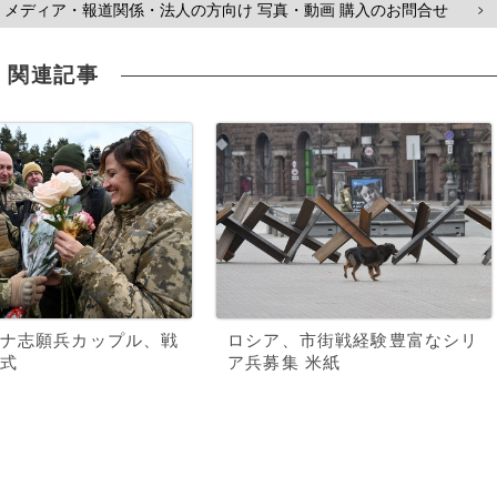
メディア・報道関係・法人の方向け 写真・動画 購入のお問合せ
>
関連記事
ナ志願兵カップル、戦
ロシア、市街戦経験豊富なシリ
式
ア兵募集 米紙