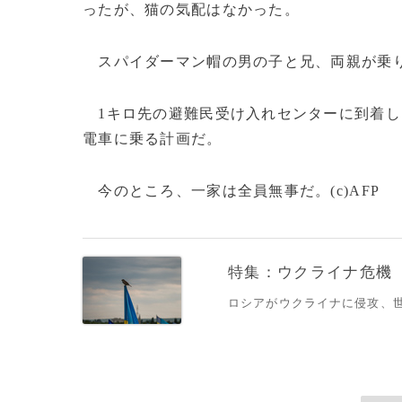
ったが、猫の気配はなかった。
スパイダーマン帽の男の子と兄、両親が乗
1キロ先の避難民受け入れセンターに到着し
電車に乗る計画だ。
今のところ、一家は全員無事だ。(c)AFP
特集：ウクライナ危機
ロシアがウクライナに侵攻、