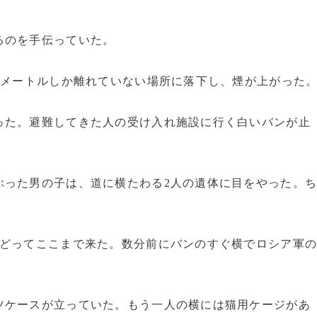
るのを手伝っていた。
0メートルしか離れていない場所に落下し、煙が上がった
た。避難してきた人の受け入れ施設に行く白いバンが止
った男の子は、道に横たわる2人の遺体に目をやった。
どってここまで来た。数分前にバンのすぐ横でロシア軍
ケースが立っていた。もう一人の横には猫用ケージがあ