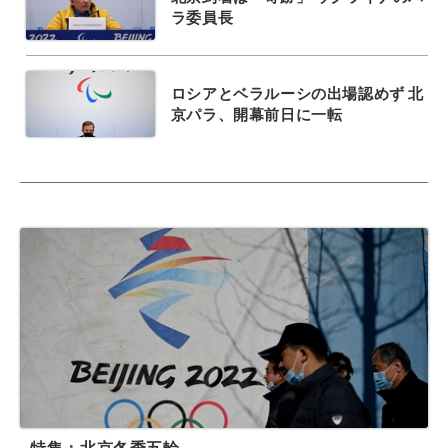
ラ委員長
ロシアとベラルーシの出場認めず 北
京パラ、開幕前日に一転