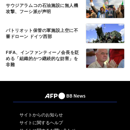
サウジアラムコの石油施設に無人機
攻撃、フーシ派が声明
パトリオット保管の軍施設上空に不
審ドローン ドイツ西部
FIFA、インファンティーノ会長を貶
める「組織的かつ継続的な妨害」を
非難
サイトからのお知らせ
サイトに関するヘルプ