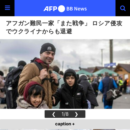
アフガン難民一家「また戦争」 ロシア侵攻
でウクライナからも退避
❮
1/8
❯
caption +