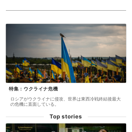
特集：ウクライナ危機
ロシアがウクライナに侵攻、世界は東西冷戦終結後最大
の危機に直面している。
Top stories