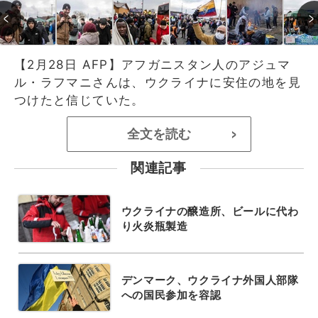
【2月28日 AFP】アフガニスタン人のアジュマ
ル・ラフマニさんは、ウクライナに安住の地を見
つけたと信じていた。
全文を読む
>
関連記事
ウクライナの醸造所、ビールに代わ
り火炎瓶製造
デンマーク、ウクライナ外国人部隊
への国民参加を容認