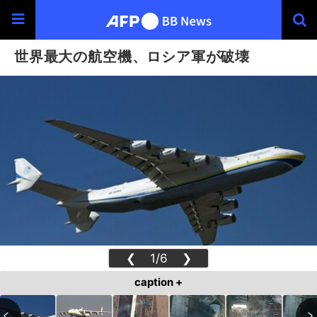
世界最大の航空機、ロシア軍が破壊
❮
1/6
❯
caption +