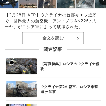
【2月28日 AFP】ウクライナの首都キエフ近郊
で、世界最大の航空機「アントノフAN225ムリ
ーヤ」がロシア軍によって破壊された。
全文を読む
>
関連記事
【写真特集】ロシアのウクライナ侵
攻
ウクライナ第2の都市、ロシア軍撃
退 州知事