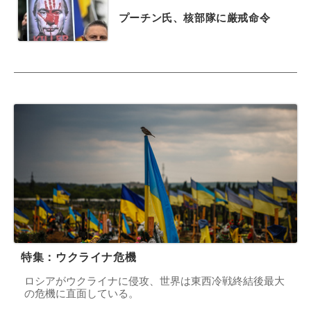
プーチン氏、核部隊に厳戒命令
特集：ウクライナ危機
ロシアがウクライナに侵攻、世界は東西冷戦終結後最大
の危機に直面している。