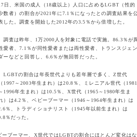
17日、米国の成人（18歳以上）人口に占めるLGBT（性的
少数者）の割合が2021年に7.1％になったとの調査結果を
表した。調査を開始した2012年の3.5％から倍増した。
調査は昨年、1万2000人を対象に電話で実施。86.3％が
性愛者、7.1％が同性愛者または両性愛者、トランスジェ
ダーなどと回答し、6.6％が無回答だった。
LGBTの割合は年長世代よりも若年層で多く、Z世代
（1997～2003年生まれ）は20.8％、ミレニアル世代（198
～1996年生まれ）は10.5％、X世代（1965～1980年生ま
れ）は4.2％、ベビーブーマー（1946～1964年生まれ）は
2.6％、トラディショナリスト（1945年以前生まれ）は
0.8％だった。
ーブーマー、X世代ではLGBTの割合にほとんど変化は