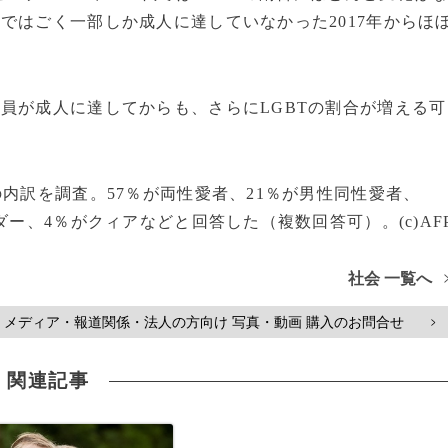
ではごく一部しか成人に達していなかった2017年からほ
員が成人に達してからも、さらにLGBTの割合が増える可
内訳を調査。57％が両性愛者、21％が男性同性愛者、
ダー、4％がクィアなどと回答した（複数回答可）。(c)AF
社会 一覧へ
メディア・報道関係・法人の方向け 写真・動画 購入のお問合せ
>
関連記事