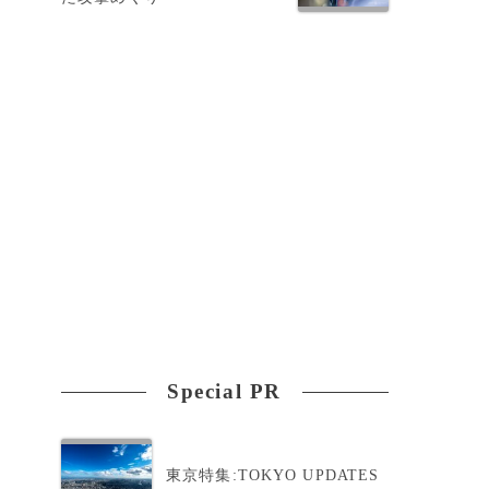
Special PR
東京特集:TOKYO UPDATES