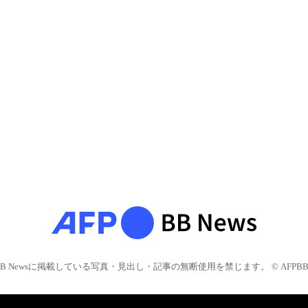
BB Newsに掲載している写真・見出し・記事の無断使用を禁じます。 © AFPBB 