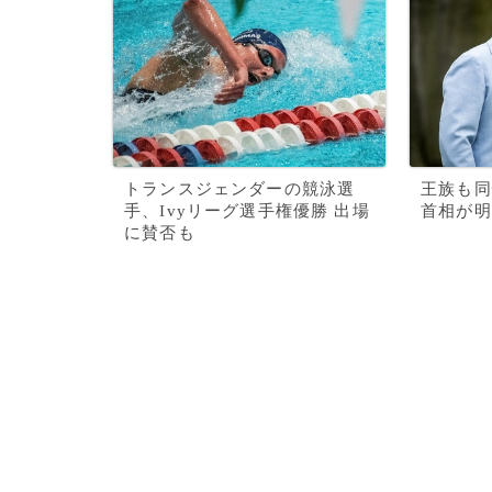
トランスジェンダーの競泳選
王族も同
手、Ivyリーグ選手権優勝 出場
首相が明
に賛否も