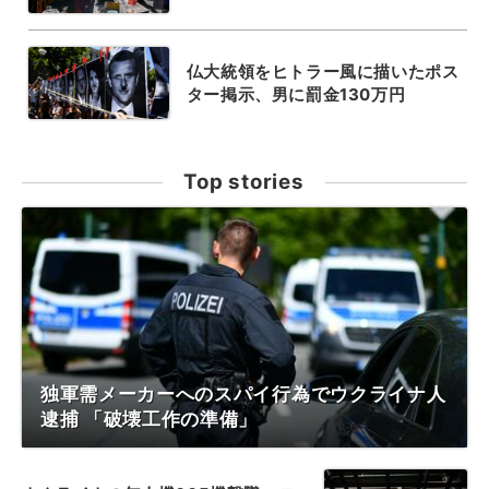
仏大統領をヒトラー風に描いたポス
ター掲示、男に罰金130万円
Top stories
独軍需メーカーへのスパイ行為でウクライナ人
逮捕 「破壊工作の準備」