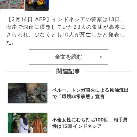
【2月14日 AFP】インドネシアの警察は13日、
海岸で深夜に瞑想していた23人の集団が高波に
さらわれ、少なくとも10人が死亡したと発表し
た。
全文を読む
>
関連記事
ペルー、トンガ噴火による原油流出
で「環境非常事態」宣言
不倫女性にむち打ち100回、相手男
性は15回 インドネシア