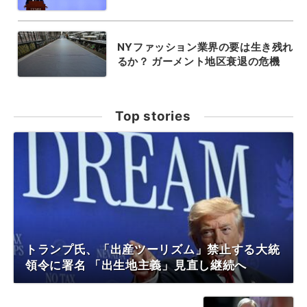
NYファッション業界の要は生き残れ
るか？ ガーメント地区衰退の危機
Top stories
トランプ氏、「出産ツーリズム」禁止する大統
領令に署名 「出生地主義」見直し継続へ