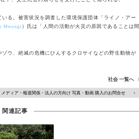
いる。被害状況を調査した環境保護団体「ライノ・アー
）氏は「人間の活動が火災の原因であることは
m Mwangi
ゾウ、絶滅の危機にひんするクロサイなどの野生動物が
社会 一覧へ
メディア・報道関係・法人の方向け 写真・動画 購入のお問合せ
>
関連記事