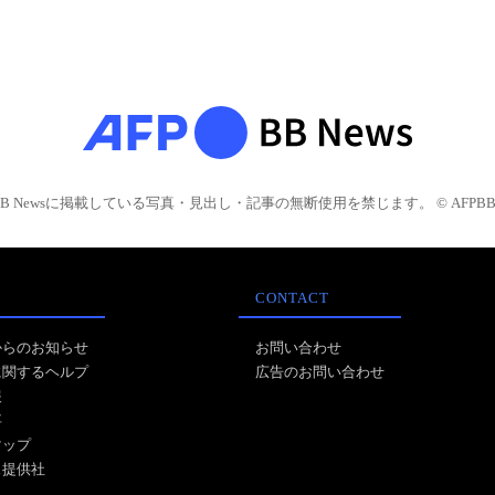
BB Newsに掲載している写真・見出し・記事の無断使用を禁じます。 © AFPBB 
CONTACT
からのお知らせ
お問い合わせ
に関するヘルプ
広告のお問い合わせ
報
事
マップ
ス提供社