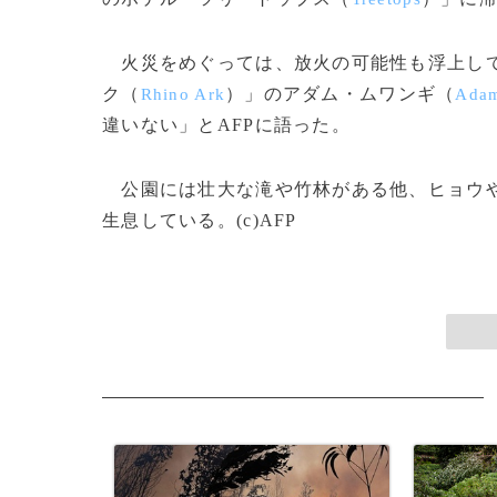
火災をめぐっては、放火の可能性も浮上して
ク（
）」のアダム・ムワンギ（
Rhino Ark
Ada
違いない」とAFPに語った。
公園には壮大な滝や竹林がある他、ヒョウや
生息している。(c)AFP