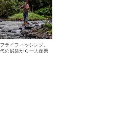
フライフィッシング、
代の娯楽から一大産業