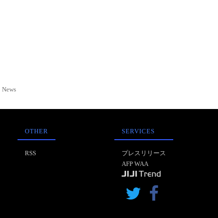
News
OTHER
SERVICES
RSS
プレスリリース
AFP WAA