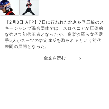
【2月8日 AFP】7日に行われた北京冬季五輪のス
キージャンプ混合団体では、スロベニアが圧倒的
な強さで初代王者となったが、高梨沙羅ら女子選
手5人がスーツの規定違反を取られるという前代
未聞の展開となった。
全文を読む
>