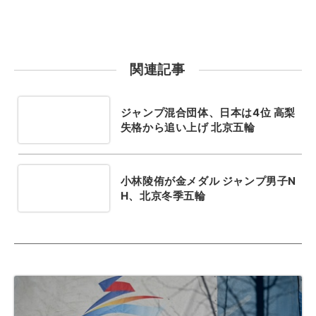
関連記事
ジャンプ混合団体、日本は4位 高梨
失格から追い上げ 北京五輪
小林陵侑が金メダル ジャンプ男子N
H、北京冬季五輪