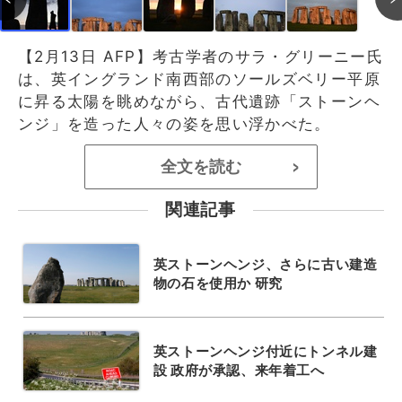
【2月13日 AFP】考古学者のサラ・グリーニー氏
は、英イングランド南西部のソールズベリー平原
に昇る太陽を眺めながら、古代遺跡「ストーンヘ
ンジ」を造った人々の姿を思い浮かべた。
全文を読む
>
関連記事
英ストーンヘンジ、さらに古い建造
物の石を使用か 研究
英ストーンヘンジ付近にトンネル建
設 政府が承認、来年着工へ