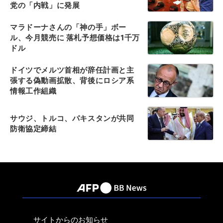
党の「内戦」に発展
マラドーナさんの「神の手」ボー
ル、今月競売に 落札予想価格は1千万
ドル
ドイツでメルツ首相が辞任計画と主
張する偽動画拡散、背後にロシア系
情報工作組織
サウジ、トルコ、パキスタンが共同
防衛協定締結
サイトからのお知らせ