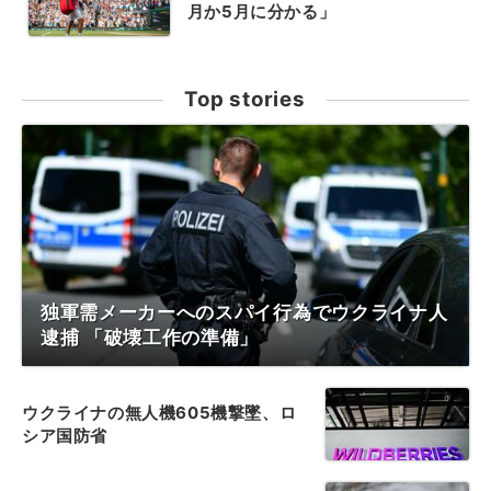
月か5月に分かる」
Top stories
独軍需メーカーへのスパイ行為でウクライナ人
逮捕 「破壊工作の準備」
ウクライナの無人機605機撃墜、ロ
シア国防省