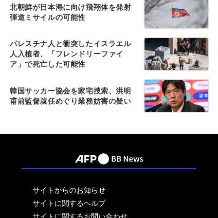
北朝鮮が日本海に向け飛翔体を発射
弾道ミサイルの可能性
パレスチナ人と衝突したイスラエル
人入植者、「フレンドリーファイ
ア」で死亡した可能性
韓国サッカー協会を家宅捜索、洪明
甫前監督就任めぐり業務妨害の疑い
サイトからのお知らせ
サイトに関するヘルプ
サイトに関するお問い合わせ