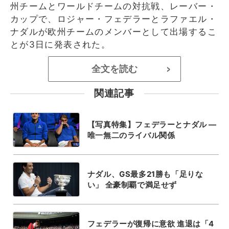
州チームとワールドチームの対抗戦、レーバー・
カップで、ロジャー・フェデラーとラファエル・
ナダルが欧州チームのメンバーとして出場するこ
とが3日に発表された。
全文を読む
>
関連記事
【写真特集】フェデラーとナダル ―
唯一無二のライバル関係
ナダル、GS最多21勝も「足りな
い」 全豪制覇で満足せず
フェデラーが復帰に意欲 進退は「4