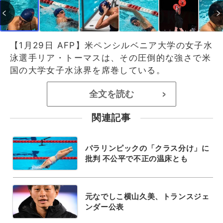
【1月29日 AFP】米ペンシルベニア大学の女子水
泳選手リア・トーマスは、その圧倒的な強さで米
国の大学女子水泳界を席巻している。
全文を読む
>
関連記事
パラリンピックの「クラス分け」に
批判 不公平で不正の温床とも
元なでしこ横山久美、トランスジェ
ンダー公表