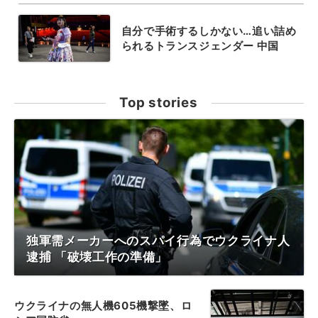
自分で手術するしかない…追い詰め
られるトランスジェンダー 中国
Top stories
独軍需メーカーへのスパイ行為でウクライナ人
逮捕 「破壊工作の準備」
ウクライナの無人機605機撃墜、ロ