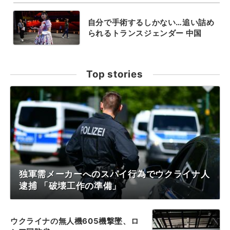
自分で手術するしかない…追い詰め
られるトランスジェンダー 中国
Top stories
独軍需メーカーへのスパイ行為でウクライナ人
逮捕 「破壊工作の準備」
ウクライナの無人機605機撃墜、ロ