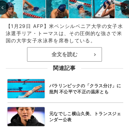
【1月29日 AFP】米ペンシルベニア大学の女子水
泳選手リア・トーマスは、その圧倒的な強さで米
国の大学女子水泳界を席巻している。
全文を読む
>
関連記事
パラリンピックの「クラス分け」に
批判 不公平で不正の温床とも
元なでしこ横山久美、トランスジェ
ンダー公表