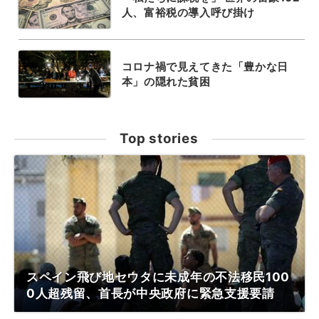
人、富裕税の導入呼び掛け
コロナ禍で見えてきた「豊かな日
本」の隠れた貧困
Top stories
スペイン飛び地セウタに未成年の不法移民100
0人超残留、首長が中央政府に緊急支援要請