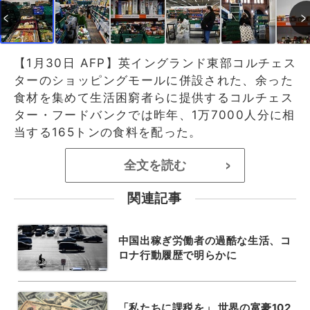
【1月30日 AFP】英イングランド東部コルチェス
ターのショッピングモールに併設された、余った
食材を集めて生活困窮者らに提供するコルチェス
ター・フードバンクでは昨年、1万7000人分に相
当する165トンの食料を配った。
全文を読む
>
関連記事
中国出稼ぎ労働者の過酷な生活、コ
ロナ行動履歴で明らかに
「私たちに課税を」 世界の富豪102