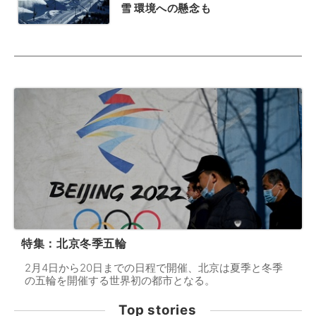
雪 環境への懸念も
特集：北京冬季五輪
2月4日から20日までの日程で開催、北京は夏季と冬季
の五輪を開催する世界初の都市となる。
Top stories