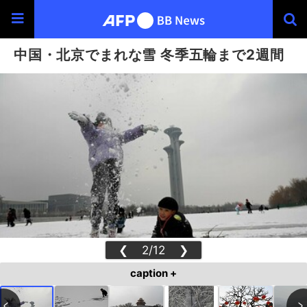
中国・北京でまれな雪 冬季五輪まで2週間
❮
2/12
❯
caption +