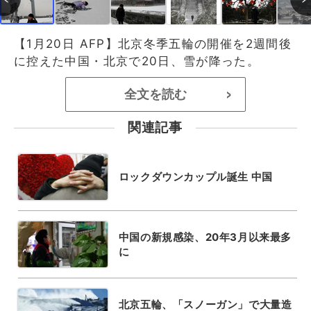
【1月20日 AFP】北京冬季五輪の開催を2週間後
に控えた中国・北京で20日、雪が降った。
全文を読む
>
関連記事
ロックダウンカップル誕生 中国
中国の新規感染、20年3月以来最多
に
北京五輪、「スノーガン」で大量造