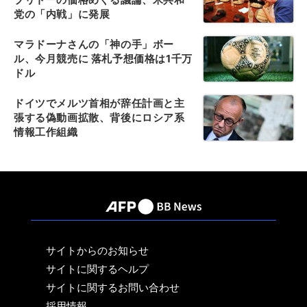
党の「内戦」に発展
マラドーナさんの「神の手」ボー
ル、今月競売に 落札予想価格は1千万
ドル
ドイツでメルツ首相が辞任計画と主
張する偽動画拡散、背後にロシア系
情報工作組織
サイトからのお知らせ
サイトに関するヘルプ
サイトに関するお問い合わせ
採用情報