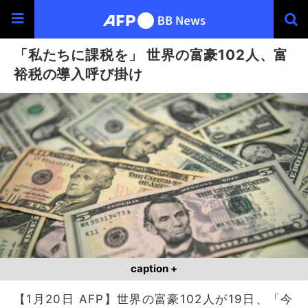
「私たちに課税を」 世界の富豪102人、富
裕税の導入呼び掛け
caption +
【1月20日 AFP】世界の富豪102人が19日、「今