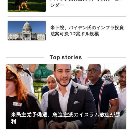
ンダー」
米下院、バイデン氏のインフラ投資
法案可決 1.2兆ドル規模
Top stories
米民主党予備選、急進左派のイスラム教徒が勝
利