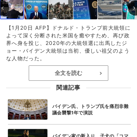
【1月20日 AFP】ドナルド・トランプ前大統領に
よって深く分断された米国を癒やすため、再び政
界へ身を投じ、2020年の大統領選に出馬したジ
ョー・バイデン大統領は当初、優しい祖父のよう
な人物だった。
全文を読む
>
関連記事
バイデン氏、トランプ氏を痛烈非難
議会襲撃1年で演説
バイデン家の新入り、子犬の「コマ