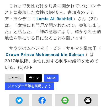
これまで男性だけを対象に開かれていたコンテ
ストに参加した女性は約40人。参加者のラミ
ア・ラシディ（
）さん（27）
Lamia Al-Rashidi
は、「女性にも門戸が開かれたので、参加しまし
た」と話した。「神の意思により、確かな社会的
地位を手にする日になることを願います」
サウジのムハンマド・ビン・サルマン皇太子（
）は
Crown Prince Mohammed bin Salman
2017年以降、女性に対する制限の緩和を進めて
いる。(c)AFP
ニュース
ライフ
SDGs
ジェンダー平等を実現しよう