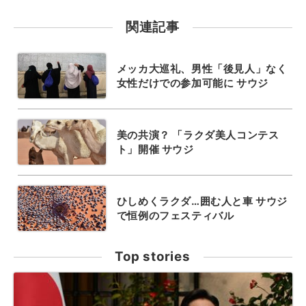
関連記事
メッカ大巡礼、男性「後見人」なく
女性だけでの参加可能に サウジ
美の共演？ 「ラクダ美人コンテス
ト」開催 サウジ
ひしめくラクダ…囲む人と車 サウジ
で恒例のフェスティバル
Top stories