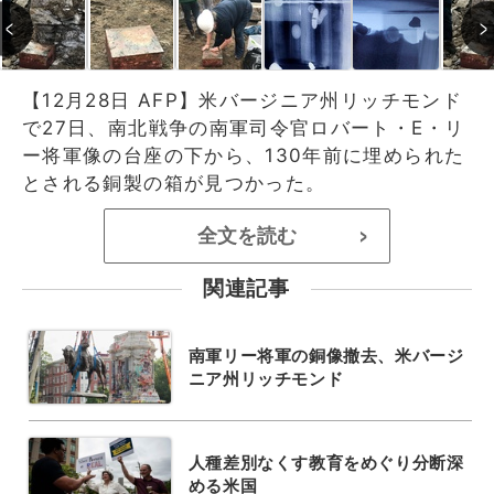
【12月28日 AFP】米バージニア州リッチモンド
で27日、南北戦争の南軍司令官ロバート・E・リ
ー将軍像の台座の下から、130年前に埋められた
とされる銅製の箱が見つかった。
全文を読む
>
関連記事
南軍リー将軍の銅像撤去、米バージ
ニア州リッチモンド
人種差別なくす教育をめぐり分断深
める米国