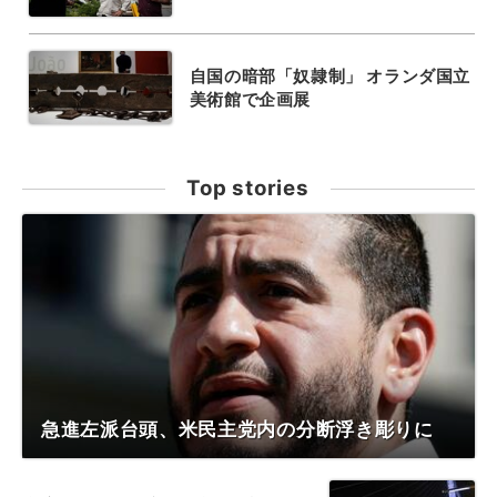
自国の暗部「奴隷制」 オランダ国立
美術館で企画展
Top stories
急進左派台頭、米民主党内の分断浮き彫りに