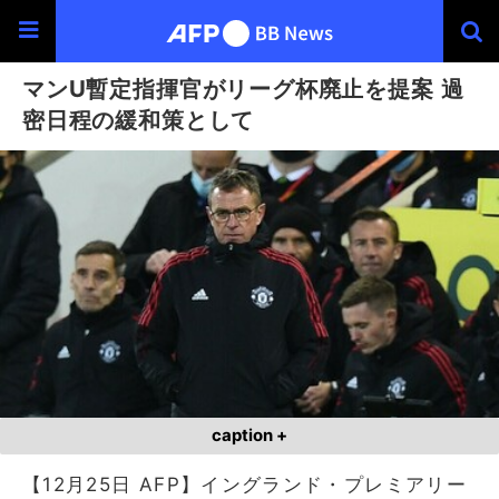
マンU暫定指揮官がリーグ杯廃止を提案 過
密日程の緩和策として
caption +
【12月25日 AFP】イングランド・プレミアリー