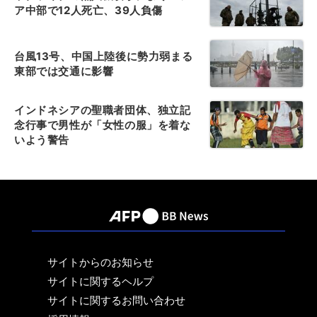
ア中部で12人死亡、39人負傷
台風13号、中国上陸後に勢力弱まる
東部では交通に影響
インドネシアの聖職者団体、独立記
念行事で男性が「女性の服」を着な
いよう警告
サイトからのお知らせ
サイトに関するヘルプ
サイトに関するお問い合わせ