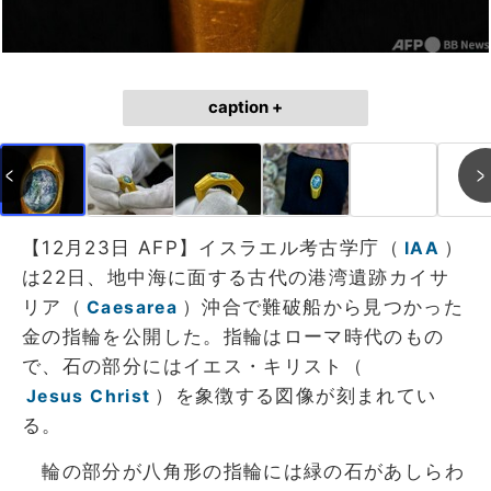
caption +
【12月23日 AFP】イスラエル考古学庁（
）
IAA
は22日、地中海に面する古代の港湾遺跡カイサ
リア（
）沖合で難破船から見つかった
Caesarea
金の指輪を公開した。指輪はローマ時代のもの
で、石の部分にはイエス・キリスト（
）を象徴する図像が刻まれてい
Jesus Christ
る。
輪の部分が八角形の指輪には緑の石があしらわ