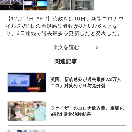
【12月17日 AFP】英政府は16日、新型コロナウ
イルスの1日の新規感染者数が8万8376人とな
り、2日連続で過去最多を更新したと発表した。
全文を読む
>
関連記事
英国、新規感染が過去最多7.8万人
コロナ対策めぐり与党分裂
ファイザーのコロナ飲み薬、重症化
9割減 最終治験結果