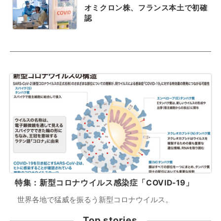
オミクロン株、フランス本土で初確
認
特集：新型コロナウイルス感染症「COVID-19」
世界各地で猛威を振るう新型コロナウイルス。
Top stories