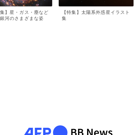
集】星・ガス・塵など
【特集】太陽系外惑星イラスト
銀河のさまざまな姿
集