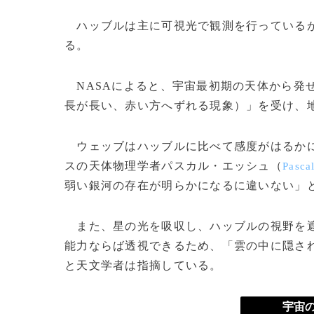
ハッブルは主に可視光で観測を行っているが
る。
NASAによると、宇宙最初期の天体から発
長が長い、赤い方へずれる現象）」を受け、
ウェッブはハッブルに比べて感度がはるかに
スの天体物理学者パスカル・エッシュ（
Pasca
弱い銀河の存在が明らかになるに違いない」
また、星の光を吸収し、ハッブルの視野を遮
能力ならば透視できるため、「雲の中に隠さ
と天文学者は指摘している。
宇宙の